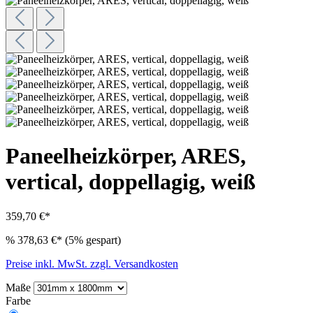
Paneelheizkörper, ARES,
vertical, doppellagig, weiß
359,70 €*
%
378,63 €*
(5% gespart)
Preise inkl. MwSt. zzgl. Versandkosten
Maße
Farbe