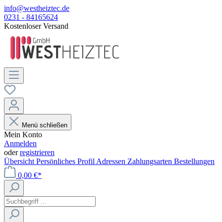
info@westheiztec.de
0231 - 84165624
Kostenloser Versand
Menü schließen
Mein Konto
Anmelden
oder
registrieren
Übersicht
Persönliches Profil
Adressen
Zahlungsarten
Bestellungen
0,00 €*