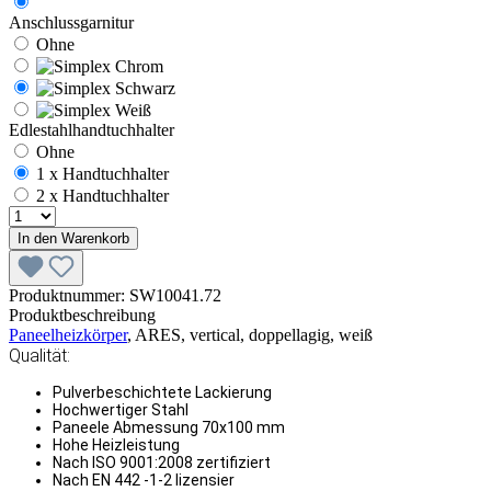
Anschlussgarnitur
Ohne
Edlestahlhandtuchhalter
Ohne
1 x Handtuchhalter
2 x Handtuchhalter
In den Warenkorb
Produktnummer:
SW10041.72
Produktbeschreibung
Paneelheizkörper
, ARES, vertical, doppellagig, weiß
Qualität:
Pulverbeschichtete Lackierung
Hochwertiger Stahl
Paneele Abmessung 70x100 mm
Hohe Heizleistung
Nach ISO 9001:2008 zertifiziert
Nach EN 442 -1-2 lizensier