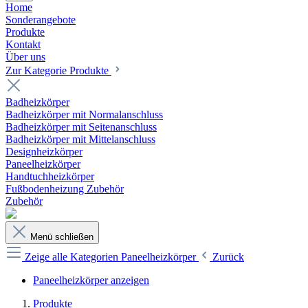
Home
Sonderangebote
Produkte
Kontakt
Über uns
Zur Kategorie Produkte
Badheizkörper
Badheizkörper mit Normalanschluss
Badheizkörper mit Seitenanschluss
Badheizkörper mit Mittelanschluss
Designheizkörper
Paneelheizkörper
Handtuchheizkörper
Fußbodenheizung Zubehör
Zubehör
Menü schließen
Zeige alle Kategorien
Paneelheizkörper
Zurück
Paneelheizkörper anzeigen
Produkte