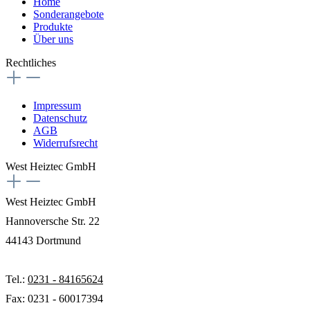
Home
Sonderangebote
Produkte
Über uns
Rechtliches
Impressum
Datenschutz
AGB
Widerrufsrecht
West Heiztec GmbH
West Heiztec GmbH
Hannoversche Str. 22
44143 Dortmund
Tel.:
0231 - 84165624
Fax: 0231 - 60017394