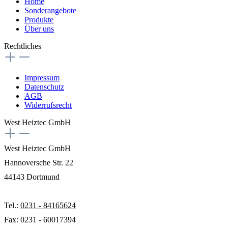
Home
Sonderangebote
Produkte
Über uns
Rechtliches
Impressum
Datenschutz
AGB
Widerrufsrecht
West Heiztec GmbH
West Heiztec GmbH
Hannoversche Str. 22
44143 Dortmund
Tel.:
0231 - 84165624
Fax: 0231 - 60017394