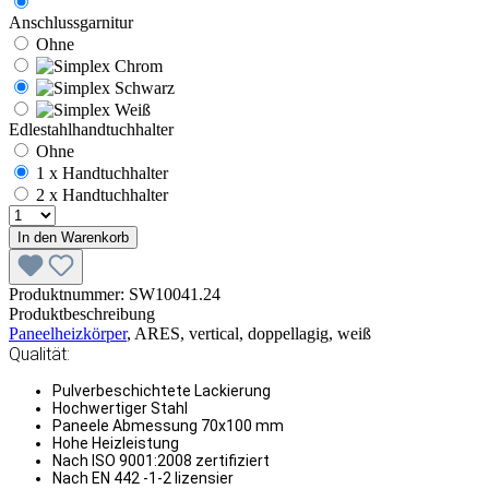
Anschlussgarnitur
Ohne
Edlestahlhandtuchhalter
Ohne
1 x Handtuchhalter
2 x Handtuchhalter
In den Warenkorb
Produktnummer:
SW10041.24
Produktbeschreibung
Paneelheizkörper
, ARES, vertical, doppellagig, weiß
Qualität:
Pulverbeschichtete Lackierung
Hochwertiger Stahl
Paneele Abmessung 70x100 mm
Hohe Heizleistung
Nach ISO 9001:2008 zertifiziert
Nach EN 442 -1-2 lizensier