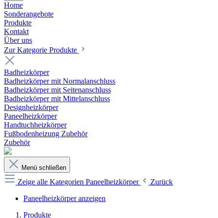
Home
Sonderangebote
Produkte
Kontakt
Über uns
Zur Kategorie Produkte
Badheizkörper
Badheizkörper mit Normalanschluss
Badheizkörper mit Seitenanschluss
Badheizkörper mit Mittelanschluss
Designheizkörper
Paneelheizkörper
Handtuchheizkörper
Fußbodenheizung Zubehör
Zubehör
Menü schließen
Zeige alle Kategorien
Paneelheizkörper
Zurück
Paneelheizkörper anzeigen
Produkte