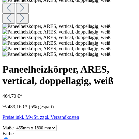
Paneelheizkörper, ARES,
vertical, doppellagig, weiß
464,70 €*
%
489,16 €*
(5% gespart)
Preise inkl. MwSt. zzgl. Versandkosten
Maße
Farbe