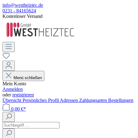
info@westheiztec.de
0231 - 84165624
Kostenloser Versand
Menü schließen
Mein Konto
Anmelden
oder
registrieren
Übersicht
Persönliches Profil
Adressen
Zahlungsarten
Bestellungen
0,00 €*